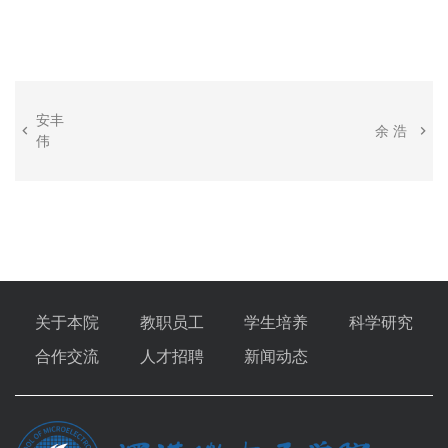
安丰


余 浩
伟
关于本院
教职员工
学生培养
科学研究
合作交流
人才招聘
新闻动态