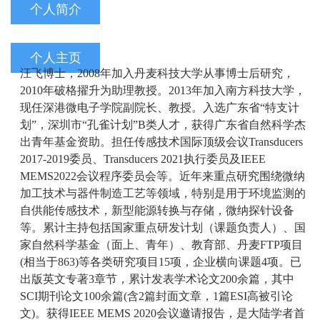
个人简介
个人主页
汪飞博士，2008年加入丹麦科技大学从事博士后研究，
2010年破格擢升为助理教授。2013年加入南方科技大学，
现任深港微电子学院副院长、教授。入选广东省“特支计
划”，深圳市“孔雀计划”B类人才，获得广东省自然科学杰
出青年基金资助。担任传感技术国际顶级会议Transducers
2017-2019委员、Transducers 2021执行委员及IEEE
MEMS2022会议程序委员会等。近年来重点研究围绕微纳
加工技术与器件制造工艺等领域，特别是用于环境监测的
自供能传感技术，新型能源转换与存储，微纳探针设备
等。累计主持包括国家重点研发计划（课题负责人）、国
家自然科学基金（面上、青年）、教育部、丹麦FTP项目
(相当于863)等各类研究项目15项，企业横向课题4项。已
出版英文专著3章节，累计发表学术论文200余篇，其中
SCI期刊论文100余篇(含2篇封面文章，1篇ESI高被引论
文)。获得IEEE MEMS 2020会议邀请报告，是大陆学者首