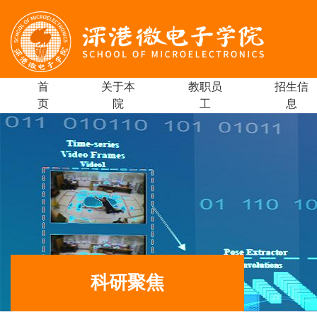
首
关于本
教职员
招生信
页
院
工
息
科研聚焦