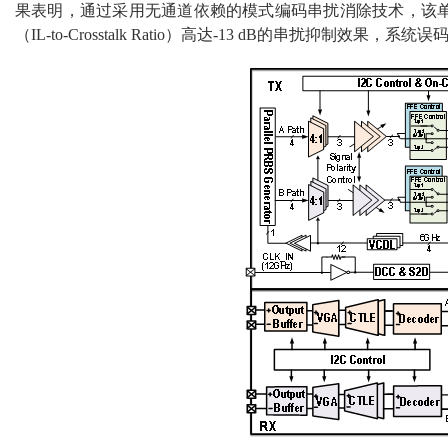
果表明，通过采用无通道依赖的模式编码串扰消除技术，该单端收发
（IL-to-Crosstalk Ratio）高达-13 dB的串扰抑制效果，系统误