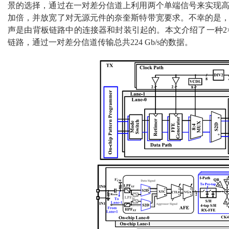
景的选择，通过在一对差分信道上利用两个单端信号来实现
加倍，并放宽了对无源元件的奈奎斯特带宽要求。不幸的是
声是由背板链路中的连接器和封装引起的。本文介绍了一种2×11
链路，通过一对差分信道传输总共224 Gb/s的数据。