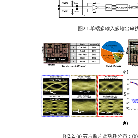
图2.1.单端多输入多输出
图2.2. (a) 芯片照片及功耗分布；