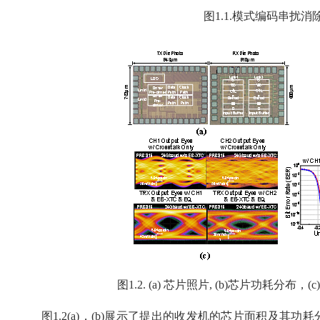
图1.1.模式编码串扰
图1.2. (a) 芯片照片, (b)芯片功耗分布
图1.2(a)，(b)展示了提出的收发机的芯片面积及其功