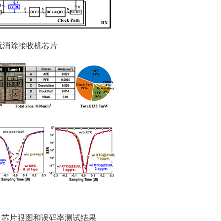
串扰消除接收机芯片
(b) 芯片眼图和误码率测试结果