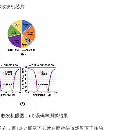
消除收发机芯片
，(c) 收发机眼图，(d) 误码率测试结果
耗分布，图1.2(c)展示了芯片在两种信道场景下工作的