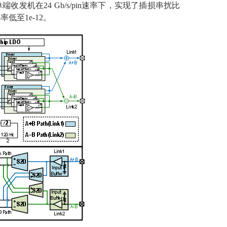
机在24 Gb/s/pin速率下，实现了插损串扰比
码率低至1e-12。