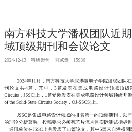
南方科技大学潘权团队近期
域顶级期刊和会议论文
2024-12-13
科研聚焦 浏览量：15936
2024年11月，南方科技大学深港微电子学院潘权团
刊论文共4篇，其中，3篇发表在集成电路设计领域顶级期刊《固态电路期刊
Circuits，JSSC)上，1篇受邀发表在集成电路设计领域顶级开源期
of the Solid-State Circuits Society，OJ-SSCS)上。
JSSC是集成电路设计领域的排名第一的顶级期刊，以
的理论分析著称，投稿要求必须有芯片流片且实际测试指标
一通讯单位在JSSC上共发表了11篇论文，其中5篇来自潘权团