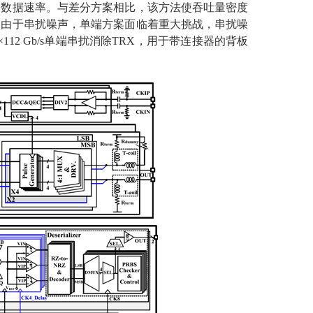
高数据速率。与差分方案相比，该方法使吞吐量密度
，由于串扰噪声，单端方案面临着重大挑战，串扰噪
2 Gb/s单端串扰消除TRX，用于带连接器的背板